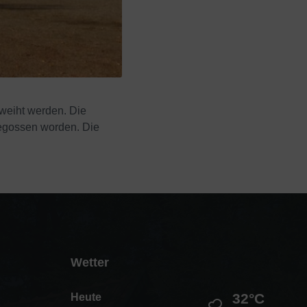
weiht werden. Die
gegossen worden. Die
Wetter
32°C
Heute