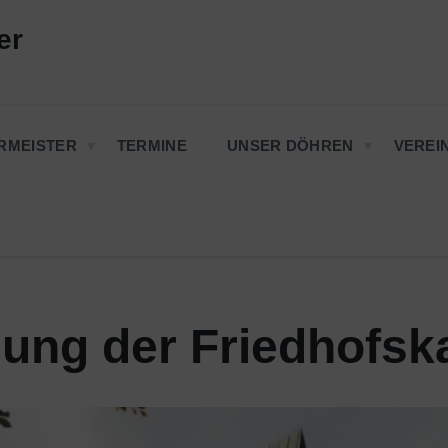
er
RMEISTER
TERMINE
UNSER DÖHREN
VEREI
ung der Friedhofsk