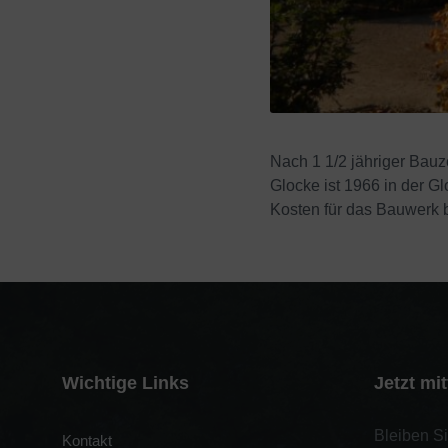
Nach 1 1/2 jähriger Bau
Glocke ist 1966 in der 
Kosten für das Bauwerk b
Wichtige Links
Jetzt mi
Bleiben S
Kontakt