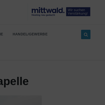
NE
HANDEL/GEWERBE
apelle