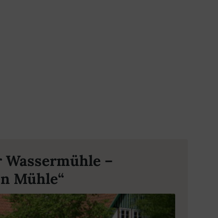
r Wassermühle –
en Mühle“