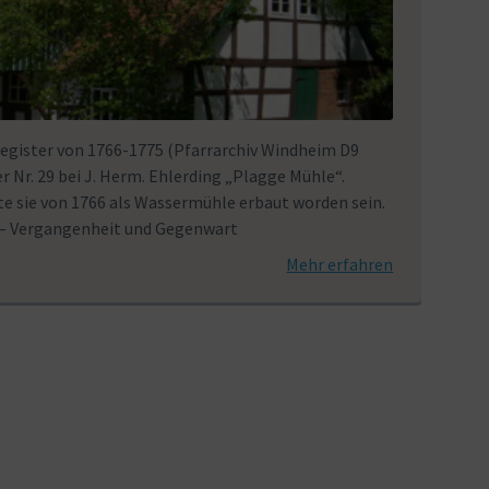
gister von 1766-1775 (Pfarrarchiv Windheim D9
er Nr. 29 bei J. Herm. Ehlerding „Plagge Mühle“.
 sie von 1766 als Wassermühle erbaut worden sein.
 – Vergangenheit und Gegenwart
Mehr erfahren