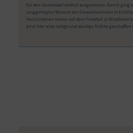
für den Gemeindefriedhof ausgewiesen. Damit ging e
langgehegter Wunsch der EinwohnerInnen in Erfüllu
Verstorbenen bisher auf dem Friedhof in Windheim b
jetzt hier eine ruhige und würdige Stätte geschaffen