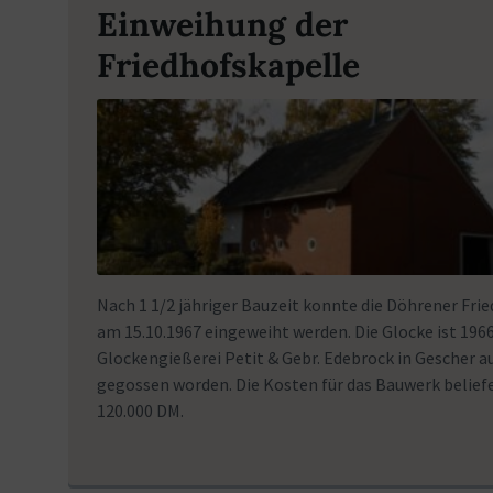
Einweihung der
Friedhofskapelle
Nach 1 1/2 jähriger Bauzeit konnte die Döhrener Fri
am 15.10.1967 eingeweiht werden. Die Glocke ist 1966
Glockengießerei Petit & Gebr. Edebrock in Gescher a
gegossen worden. Die Kosten für das Bauwerk beliefe
120.000 DM.