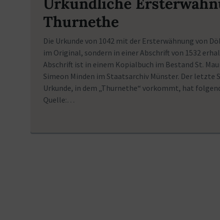
Urkundliche Ersterwähn
Thurnethe
Die Urkunde von 1042 mit der Ersterwähnung von Döh
im Original, sondern in einer Abschrift von 1532 erha
Abschrift ist in einem Kopialbuch im Bestand St. Maur
Simeon Minden im Staatsarchiv Münster. Der letzte S
Urkunde, in dem „Thurnethe“ vorkommt, hat folge
Quelle:…