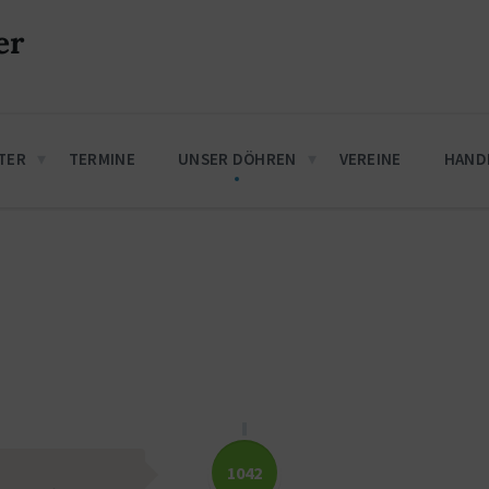
er
TER
TERMINE
UNSER DÖHREN
VEREINE
HAND
1042