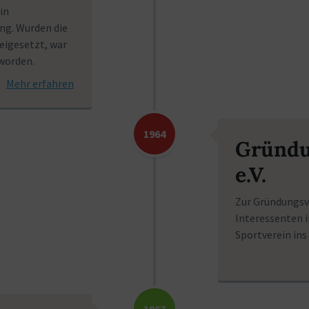
in
ng. Wurden die
eigesetzt, war
 worden.
Mehr erfahren
1964
Gründu
e.V.
Zur Gründungsv
Interessenten i
Sportverein ins