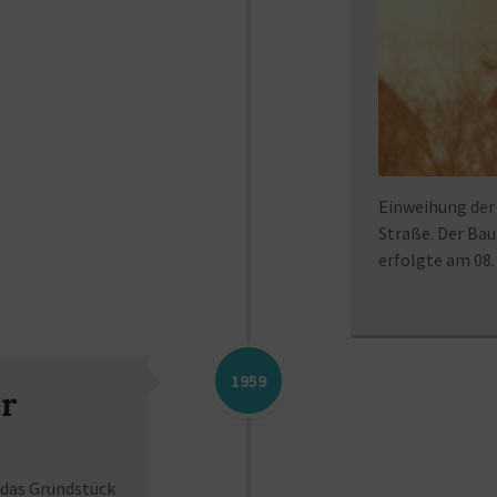
Einweihung der
Straße. Der Bau
erfolgte am 08.
1959
r
das Grundstück