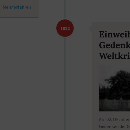
Mehr erfahren
1922
Einwei
Gedenke
Weltkr
Am 02. Oktober
Gedenken der Ge