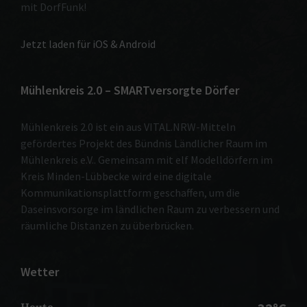
mit DorfFunk!
Jetzt laden für iOS & Android
Mühlenkreis 2.0 – SMARTversorgte Dörfer
Mühlenkreis 2.0 ist ein aus VITAL.NRW-Mitteln
gefördertes Projekt des Bündnis Ländlicher Raum im
Mühlenkreis e.V.. Gemeinsam mit elf Modelldörfern im
Kreis Minden-Lübbecke wird eine digitale
Kommunikationsplattform geschaffen, um die
Daseinsvorsorge im ländlichen Raum zu verbessern und
räumliche Distanzen zu überbrücken.
Wetter
Heute