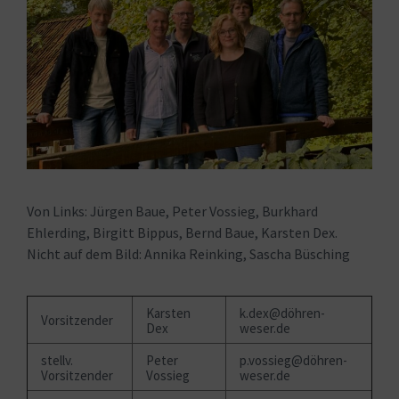
Von Links: Jürgen Baue, Peter Vossieg, Burkhard
Ehlerding, Birgitt Bippus, Bernd Baue, Karsten Dex.
Nicht auf dem Bild: Annika Reinking, Sascha Büsching
Karsten
k.dex@döhren-
Vorsitzender
Dex
weser.de
stellv.
Peter
p.vossieg@döhren-
Vorsitzender
Vossieg
weser.de