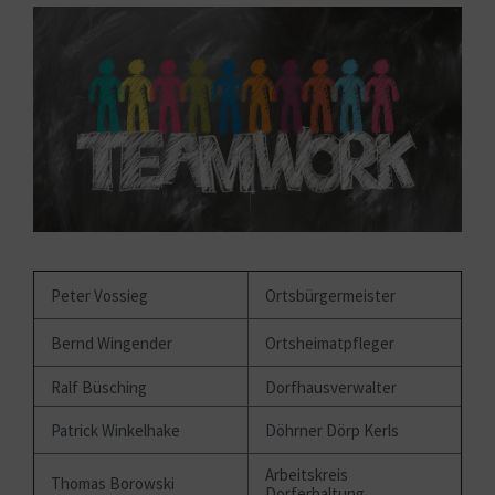
Peter Vossieg
Ortsbürgermeister
Bernd Wingender
Ortsheimatpfleger
Ralf Büsching
Dorfhausverwalter
Patrick Winkelhake
Döhrner Dörp Kerls
Arbeitskreis
Thomas Borowski
Dorferhaltung