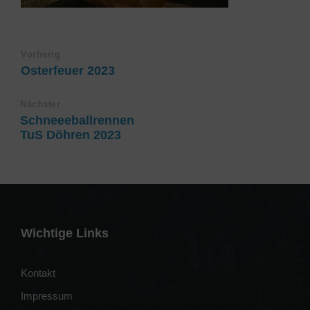
Vorherig
Osterfeuer 2023
Nächster
Schneeeballrennen
TuS Döhren 2023
Wichtige Links
Kontakt
Impressum