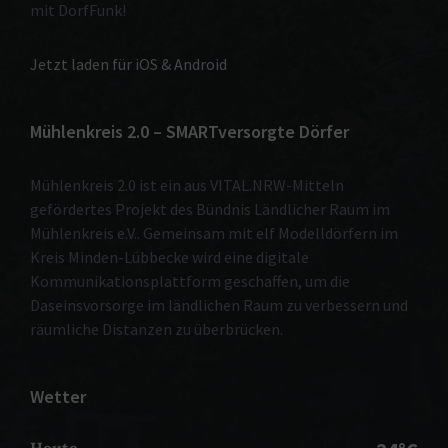
mit DorfFunk!
Jetzt laden für iOS & Android
Mühlenkreis 2.0 – SMARTversorgte Dörfer
Mühlenkreis 2.0 ist ein aus VITAL.NRW-Mitteln
gefördertes Projekt des Bündnis Ländlicher Raum im
Mühlenkreis e.V.. Gemeinsam mit elf Modelldörfern im
Kreis Minden-Lübbecke wird eine digitale
Kommunikationsplattform geschaffen, um die
Daseinsvorsorge im ländlichen Raum zu verbessern und
räumliche Distanzen zu überbrücken.
Wetter