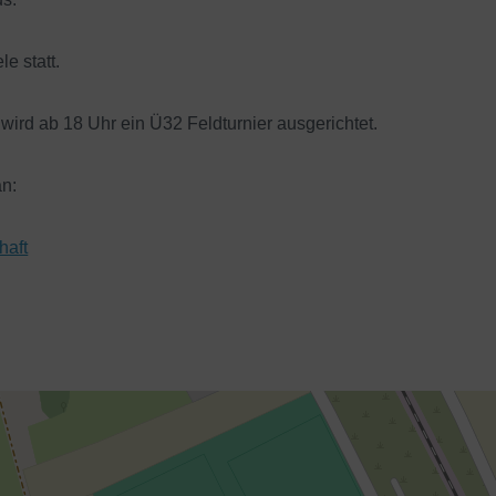
e statt.
wird ab 18 Uhr ein Ü32 Feldturnier ausgerichtet.
an:
haft