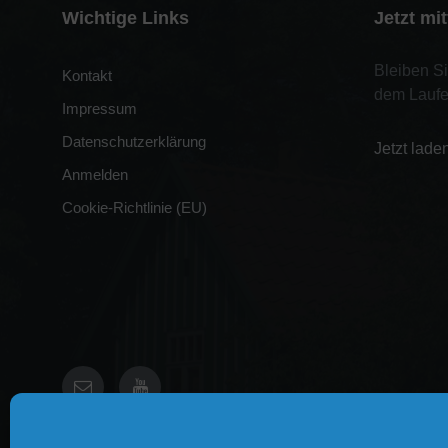
Wichtige Links
Jetzt mi
Bleiben S
Kontakt
dem Laufe
Impressum
Datenschutzerklärung
Jetzt lade
Anmelden
Cookie-Richtlinie (EU)
E-
YouTube
Mail