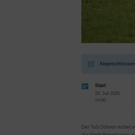
Abgeschlossen
Start
20. Juli 2025
14:00
Der TuS Döhren richtet 
der Stadt Petershagen a