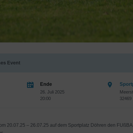
es Event
Ende
Sport
26. Juli 2025
Meers
20:00
32469 
vom 20.07.25 – 26.07.25 auf dem Sportplatz Döhren den FUßBA
us.