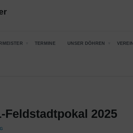
er
RMEISTER
TERMINE
UNSER DÖHREN
VEREI
Feldstadtpokal 2025
NG