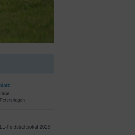
platz
traße
Petershagen
LL-Feldstadtpokal 2025