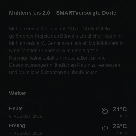
Mühlenkreis 2.0 – SMARTversorgte Dörfer
Mühlenkreis 2.0 ist ein aus VITAL.NRW-Mitteln
gefördertes Projekt des Bündnis Ländlicher Raum im
Mühlenkreis e.V.. Gemeinsam mit elf Modelldörfern im
Kreis Minden-Lübbecke wird eine digitale
Kommunikationsplattform geschaffen, um die
Daseinsvorsorge im ländlichen Raum zu verbessern
und räumliche Distanzen zu überbrücken.
Wetter
24°C
Heute
6 m/s
6. AUGUST 2026
25°C
Freitag
2 m/s
7. AUGUST 2026