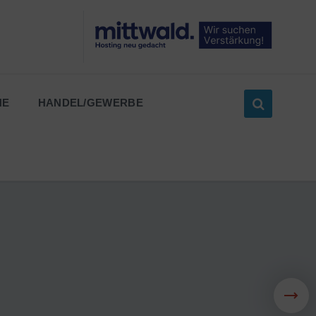
NE
HANDEL/GEWERBE