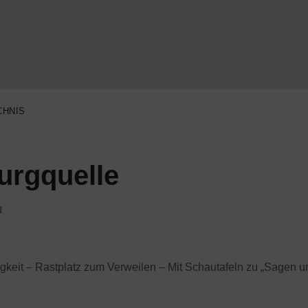
CHNIS
rgquelle
N
gkeit – Rastplatz zum Verweilen – Mit Schautafeln zu „Sagen