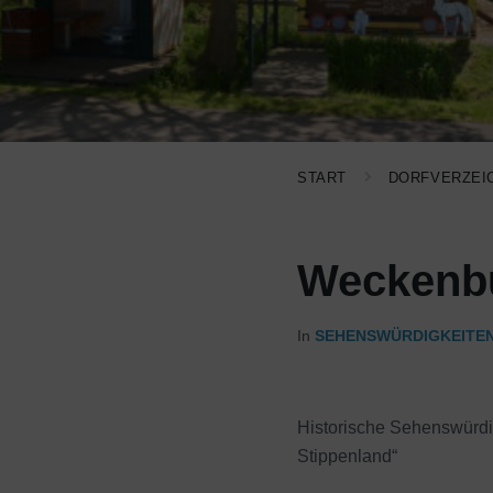
START
DORFVERZEI
Weckenbu
In
SEHENSWÜRDIGKEITE
Historische Sehenswürdi
Stippenland“