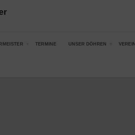
er
RMEISTER
TERMINE
UNSER DÖHREN
VEREI