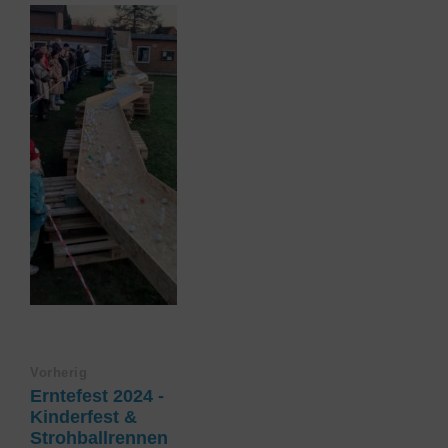
Vorherig
Erntefest 2024 -
Kinderfest &
Strohballrennen