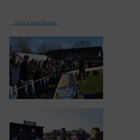
…zurück zum Beitrag.