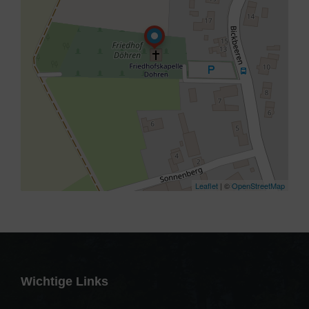
Leaflet
| ©
OpenStreetMap
Wichtige Links