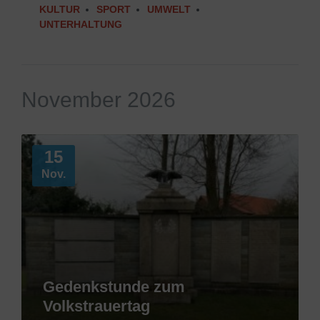
KULTUR
SPORT
UMWELT
UNTERHALTUNG
November 2026
Mehr
Informationen
15
Nov.
Gedenkstunde zum
Volkstrauertag