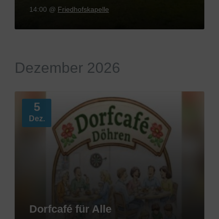
14:00
@
Friedhofskapelle
Dezember 2026
Mehr
Informationen
5
Dez.
Dorfcafé für Alle