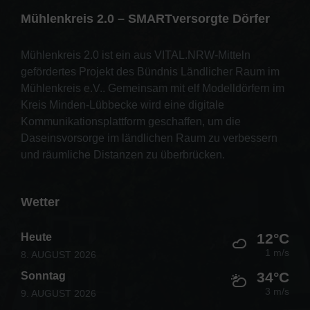
Mühlenkreis 2.0 – SMARTversorgte Dörfer
Mühlenkreis 2.0 ist ein aus VITAL.NRW-Mitteln
gefördertes Projekt des Bündnis Ländlicher Raum im
Mühlenkreis e.V.. Gemeinsam mit elf Modelldörfern im
Kreis Minden-Lübbecke wird eine digitale
Kommunikationsplattform geschaffen, um die
Daseinsvorsorge im ländlichen Raum zu verbessern
und räumliche Distanzen zu überbrücken.
Wetter
12°C
Heute
1 m/s
8. AUGUST 2026
34°C
Sonntag
3 m/s
9. AUGUST 2026