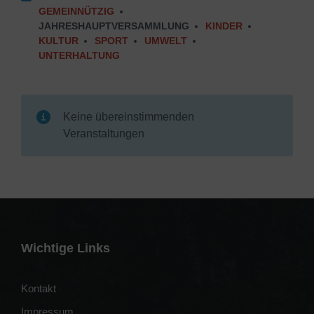
GEMEINNÜTZIG
JAHRESHAUPTVERSAMMLUNG
KINDER
KULTUR
SPORT
UMWELT
UNTERHALTUNG
Keine übereinstimmenden
Veranstaltungen
Wichtige Links
Kontakt
Impressum