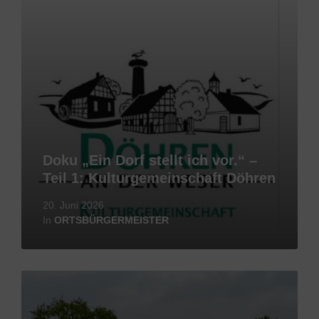
Doku „Ein Dorf stellt ich vor.“ –
Teil 1: Kulturgemeinschaft Döhren
20. Juni 2026
In
ORTSBÜRGERMEISTER
Mehr
erfahren