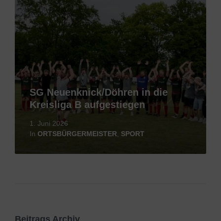
SG Neuenknick/Döhren in die
Kreisliga B aufgestiegen
1. Juni 2026
In
ORTSBÜRGERMEISTER
,
SPORT
Beitrags Archiv