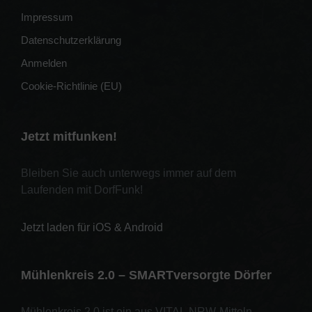
Impressum
Datenschutzerklärung
Anmelden
Cookie-Richtlinie (EU)
Jetzt mitfunken!
Bleiben Sie auch unterwegs immer auf dem
Laufenden mit DorfFunk!
Jetzt laden für iOS & Android
Mühlenkreis 2.0 – SMARTversorgte Dörfer
Mühlenkreis 2.0 ist ein aus VITAL.NRW-Mitteln