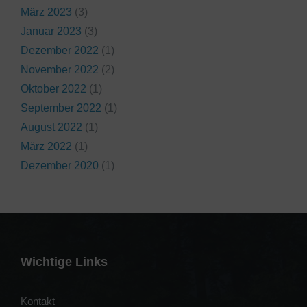
März 2023
(3)
Januar 2023
(3)
Dezember 2022
(1)
November 2022
(2)
Oktober 2022
(1)
September 2022
(1)
August 2022
(1)
März 2022
(1)
Dezember 2020
(1)
Wichtige Links
Kontakt