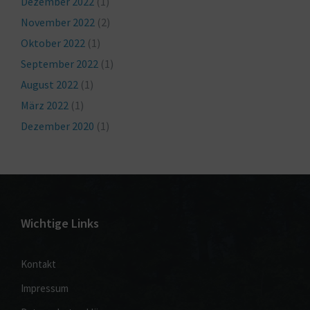
Dezember 2022
(1)
November 2022
(2)
Oktober 2022
(1)
September 2022
(1)
August 2022
(1)
März 2022
(1)
Dezember 2020
(1)
Wichtige Links
Kontakt
Impressum