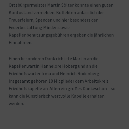
Ortsbürgermeister Martin Sölter konnte einen guten
Kontostand vermelden. Kollekten anlässlich der
Trauerfeiern, Spenden und hier besonders der
Feuerbestattung Minden sowie
Kapellenbenutzungsgebühren ergeben die jährlichen
Einnahmen.
Einen besonderen Dank richtete Martin an die
Kapellenwartin Hannelore Hoberg und an die
Friedhofswärter Irma und Heinrich Rodenberg.
Insgesamt gehören 18 Mitglieder dem Arbeitskreis
Friedhofskapelle an. Allen ein großes Dankeschön – so
kann die künstlerisch wertvolle Kapelle erhalten
werden.