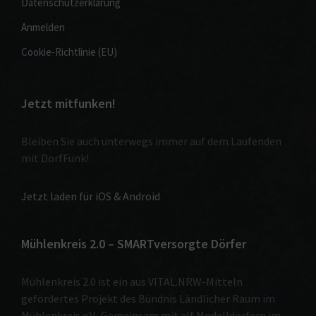
Datenschutzerklärung
Anmelden
Cookie-Richtlinie (EU)
Jetzt mitfunken!
Bleiben Sie auch unterwegs immer auf dem Laufenden
mit DorfFunk!
Jetzt laden für iOS & Android
Mühlenkreis 2.0 – SMARTversorgte Dörfer
Mühlenkreis 2.0 ist ein aus VITAL.NRW-Mitteln
gefördertes Projekt des Bündnis Ländlicher Raum im
Mühlenkreis e.V.. Gemeinsam mit elf Modelldörfern im