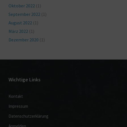
Oktober 2022
(1)
September 2022
(1)
August 2022
(1)
März 2022
(1)
Dezember 2020
(1)
Wichtige Links
Kontakt
Impressum
Datenschutzerklärung
Anmelden